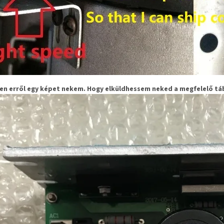
en erről egy képet nekem. Hogy elküldhessem neked a megfelelő tá