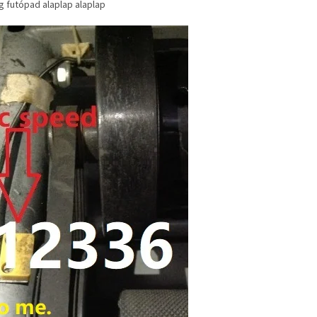
futópad alaplap alaplap