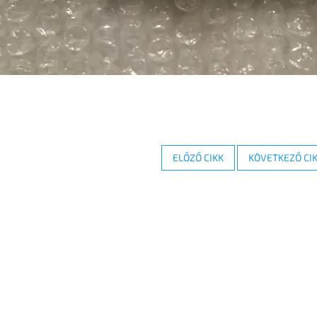
ELŐZŐ CIKK
KÖVETKEZŐ CI